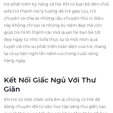
trẻ phát triển kỹ năng xã hội. Khi có bạn bè đến chơi,
sofa trở thành nơi lý tưởng để trẻ giao lưu, trò
chuyện và chia sẻ những câu chuyện thú vị. Điều
này không chỉ tạo ra những kỷ niệm đẹp mà còn
giúp trẻ hình thành các mối quan hệ bạn bè tốt
đẹp ngay từ nhỏ. Sofa thực sự là một món quà
tuyệt vời cho sự phát triển toàn diện của trẻ, mang
lại cả sự tiện nghi lẫn niềm vui trong cuộc sống
hàng ngày.
Kết Nối Giấc Ngủ Với Thư
Giãn
Khi trẻ có một chiếc sofa êm ái, chúng có thể dễ
dàng chuyển đổi từ việc học tập sang thư giãn, tạo