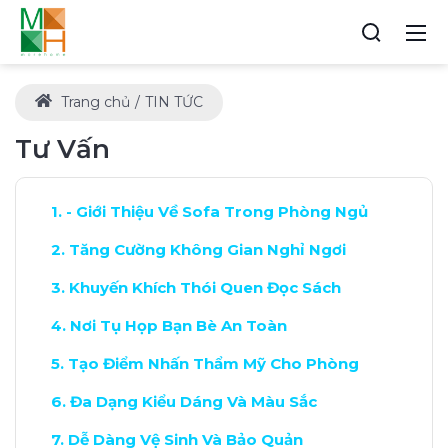
Trang chủ
TIN TỨC
Tư Vấn
- Giới Thiệu Về Sofa Trong Phòng Ngủ
Tăng Cường Không Gian Nghỉ Ngơi
Khuyến Khích Thói Quen Đọc Sách
Nơi Tụ Họp Bạn Bè An Toàn
Tạo Điểm Nhấn Thẩm Mỹ Cho Phòng
Đa Dạng Kiểu Dáng Và Màu Sắc
Dễ Dàng Vệ Sinh Và Bảo Quản