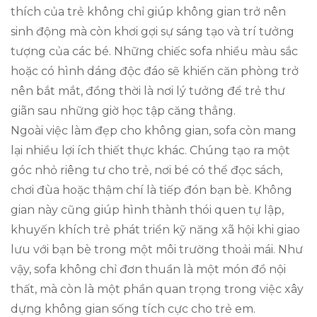
thích của trẻ không chỉ giúp không gian trở nên
sinh động mà còn khơi gợi sự sáng tạo và trí tưởng
tượng của các bé. Những chiếc sofa nhiều màu sắc
hoặc có hình dáng độc đáo sẽ khiến căn phòng trở
nên bắt mắt, đồng thời là nơi lý tưởng để trẻ thư
giãn sau những giờ học tập căng thẳng.
Ngoài việc làm đẹp cho không gian, sofa còn mang
lại nhiều lợi ích thiết thực khác. Chúng tạo ra một
góc nhỏ riêng tư cho trẻ, nơi bé có thể đọc sách,
chơi đùa hoặc thậm chí là tiếp đón bạn bè. Không
gian này cũng giúp hình thành thói quen tự lập,
khuyến khích trẻ phát triển kỹ năng xã hội khi giao
lưu với bạn bè trong một môi trường thoải mái. Như
vậy, sofa không chỉ đơn thuần là một món đồ nội
thất, mà còn là một phần quan trọng trong việc xây
dựng không gian sống tích cực cho trẻ em.