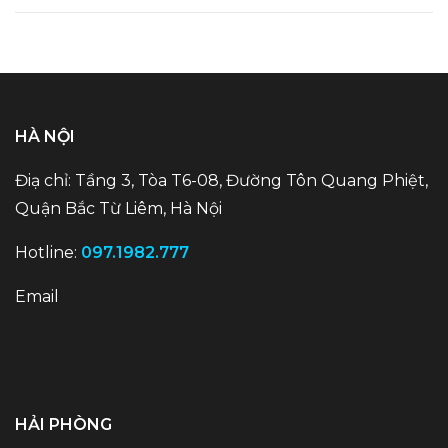
HÀ NỘI
Điạ chỉ: Tầng 3, Tòa T6-08, Đường Tôn Quang Phiệt,
Quận Bắc Từ Liêm, Hà Nội
Hotline:
097.1982.777
Email
HẢI PHÒNG