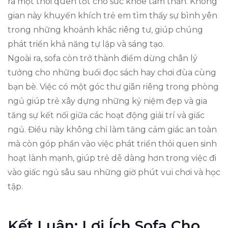
ra một thói quen tốt cho sức khỏe tâm thần. Không
gian này khuyến khích trẻ em tìm thấy sự bình yên
trong những khoảnh khắc riêng tư, giúp chúng
phát triển khả năng tự lập và sáng tạo.
Ngoài ra, sofa còn trở thành điểm dừng chân lý
tưởng cho những buổi đọc sách hay chơi đùa cùng
bạn bè. Việc có một góc thư giãn riêng trong phòng
ngủ giúp trẻ xây dựng những kỷ niệm đẹp và gia
tăng sự kết nối giữa các hoạt động giải trí và giấc
ngủ. Điều này không chỉ làm tăng cảm giác an toàn
mà còn góp phần vào việc phát triển thói quen sinh
hoạt lành mạnh, giúp trẻ dễ dàng hơn trong việc đi
vào giấc ngủ sâu sau những giờ phút vui chơi và học
tập.
Kết Luận: Lợi Ích Sofa Cho