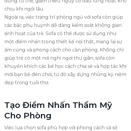
đúng tư thế, giảm thiểu nguy cơ đau lưng hoặc khó
chịu khi ngồi lâu.
Ngoài ra, việc trang trí phòng ngủ với sofa còn giúp
các bậc phụ huynh dễ dàng kiểm soát không gian
sinh hoạt của trẻ. Sofa có thể được sử dụng như
một điểm nhấn trong thiết kế nội thất, mang lại sự
ấm cúng và phong cách cho căn phòng. Không chỉ
giúp trẻ có một nơi nghỉ ngơi thư giãn, sofa còn
khuyến khích các bé học cách chia sẻ và hợp tác khi
mời bạn bè đến chơi, từ đó xây dựng những kỷ niệm
đẹp trong tuổi thơ.
Tạo Điểm Nhấn Thẩm Mỹ
Cho Phòng
Việc lựa chọn sofa phù hợp với phong cách và sở