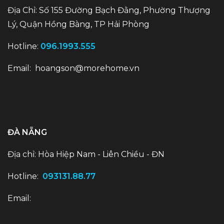
Địa Chỉ: Số 155 Đường Bạch Đằng, Phường Thượng
Lý, Quận Hồng Bàng, TP Hải Phòng
Hotline:
096.1993.555
Email:
hoangson@morehome.vn
ĐÀ NẴNG
Địa chỉ: Hòa Hiệp Nam - Liên Chiều - ĐN
Hotline:
093131.88.77
Email: