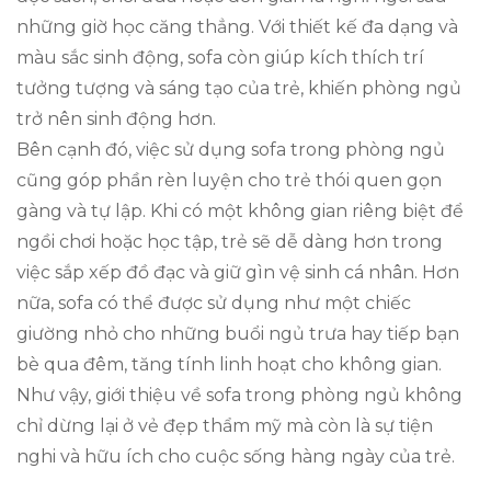
những giờ học căng thẳng. Với thiết kế đa dạng và
màu sắc sinh động, sofa còn giúp kích thích trí
tưởng tượng và sáng tạo của trẻ, khiến phòng ngủ
trở nên sinh động hơn.
Bên cạnh đó, việc sử dụng sofa trong phòng ngủ
cũng góp phần rèn luyện cho trẻ thói quen gọn
gàng và tự lập. Khi có một không gian riêng biệt để
ngồi chơi hoặc học tập, trẻ sẽ dễ dàng hơn trong
việc sắp xếp đồ đạc và giữ gìn vệ sinh cá nhân. Hơn
nữa, sofa có thể được sử dụng như một chiếc
giường nhỏ cho những buổi ngủ trưa hay tiếp bạn
bè qua đêm, tăng tính linh hoạt cho không gian.
Như vậy, giới thiệu về sofa trong phòng ngủ không
chỉ dừng lại ở vẻ đẹp thẩm mỹ mà còn là sự tiện
nghi và hữu ích cho cuộc sống hàng ngày của trẻ.