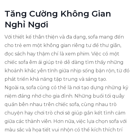
Tăng Cường Không Gian
Nghỉ Ngơi
Với thiết kế thân thiện và đa dạng, sofa mang đến
cho trẻ em một không gian riêng tư để thư giãn,
đọc sách hay thậm chí là xem phim. Việc có một
chiếc sofa êm ái giúp trẻ dễ dàng tìm thấy những
khoảnh khắc yên tĩnh giữa nhịp sống bận rộn, từ đó
phát triển khả năng tập trung và sáng tạo.
Ngoài ra, sofa cũng có thể là nơi tạo dựng những kỷ
niệm đáng nhớ cho gia đình. Những buổi tối quây
quần bên nhau trên chiếc sofa, cùng nhau trò
chuyện hay chơi trò chơi sẽ giúp gắn kết tình cảm
giữa các thành viên. Hơn nữa, việc lựa chọn sofa với
màu sắc và họa tiết vui nhộn có thể kích thích trí