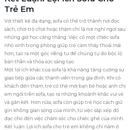
Trẻ Em
Với thiết kế đa dạng, sofa có thể trở thành nơi đọc
sách, chơi trò chơi hoặc thậm chí là nơi nghỉ ngơi sau
những giờ học căng thẳng. Việc có một chiếc sofa
nhỏ xinh trong phòng giúp trẻ cảm thấy thoải mái
hơn, tạo ra một góc riêng tư để chúng tự do bộc lộ
bản thân và thỏa sức sáng tạo.
Một lợi ích khác của sofa là khả năng tăng cường sự
giao tiếp giữa các thành viên trong gia đình. Khi có
khách đến thăm, trẻ có thể mời bạn bè hoặc anh chị
em ngồi trên sofa, tạo ra những khoảnh khắc vui vẻ
và gắn kết. Hơn nữa, sofa còn giúp trẻ học cách giữ
gìn không gian sống của mình, từ việc sắp xếp đồ
đạc cho đến việc chăm sóc cho chiếc ghế của mình.
Kết luận: Lợi ích sofa cho trẻ em không chỉ nằm ở