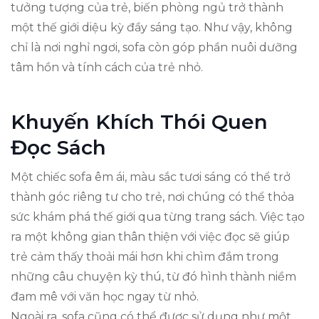
tưởng tượng của trẻ, biến phòng ngủ trở thành
một thế giới diệu kỳ đầy sáng tạo. Như vậy, không
chỉ là nơi nghỉ ngơi, sofa còn góp phần nuôi dưỡng
tâm hồn và tính cách của trẻ nhỏ.
Khuyến Khích Thói Quen
Đọc Sách
Một chiếc sofa êm ái, màu sắc tươi sáng có thể trở
thành góc riêng tư cho trẻ, nơi chúng có thể thỏa
sức khám phá thế giới qua từng trang sách. Việc tạo
ra một không gian thân thiện với việc đọc sẽ giúp
trẻ cảm thấy thoải mái hơn khi chìm đắm trong
những câu chuyện kỳ thú, từ đó hình thành niềm
đam mê với văn học ngay từ nhỏ.
Ngoài ra, sofa cũng có thể được sử dụng như một