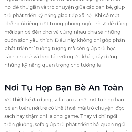
nơi để thư giãn và trò chuyện giữa các bạn bè, giúp
trẻ phát triển kỹ năng giao tiếp xã hội. Khi có một
chỗ ngồi riêng biệt trong phòng ngủ, trẻ sẽ dễ dàng
mời bạn bè đến chơi và cùng nhau chia sẻ những
cuốn sách yêu thích. Điều này không chỉ góp phần
phát triển trí tưởng tượng mà còn giúp trẻ học
cách chia sẻ và hợp tác với người khác, xây dựng
những kỹ năng quan trọng cho tương lai.
Nơi Tụ Họp Bạn Bè An Toàn
Với thiết kế đa dạng, sofa tạo ra một nơi tụ họp bạn
bè an toàn, nơi trẻ có thể thoải mái trò chuyện, đọc
sách hay thậm chí là chơi game. Thay vì chỉ ngồi
trên giường, sofa giúp trẻ phát triển thói quen ngồi