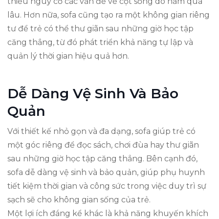
thiểu nguy cơ các vấn đề về cột sống do nằm quá
lâu. Hơn nữa, sofa cũng tạo ra một không gian riêng
tư để trẻ có thể thư giãn sau những giờ học tập
căng thẳng, từ đó phát triển khả năng tự lập và
quản lý thời gian hiệu quả hơn.
Dễ Dàng Vệ Sinh Và Bảo
Quản
Với thiết kế nhỏ gọn và đa dạng, sofa giúp trẻ có
một góc riêng để đọc sách, chơi đùa hay thư giãn
sau những giờ học tập căng thẳng. Bên cạnh đó,
sofa dễ dàng vệ sinh và bảo quản, giúp phụ huynh
tiết kiệm thời gian và công sức trong việc duy trì sự
sạch sẽ cho không gian sống của trẻ.
Một lợi ích đáng kể khác là khả năng khuyến khích