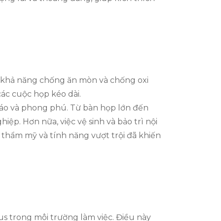
Với khả năng chống ăn mòn và chống oxi
các cuộc họp kéo dài.
 đáo và phong phú. Từ bàn họp lớn đến
p. Hơn nữa, việc vệ sinh và bảo trì nội
nh thẩm mỹ và tính năng vượt trội đã khiến
rus trong môi trường làm việc. Điều này