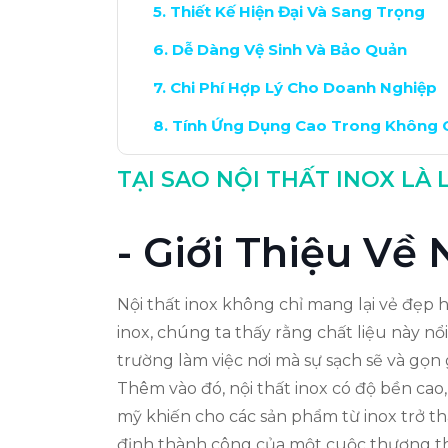
Thiết Kế Hiện Đại Và Sang Trọng
Dễ Dàng Vệ Sinh Và Bảo Quản
Chi Phí Hợp Lý Cho Doanh Nghiệp
Tính Ứng Dụng Cao Trong Không 
Kết Luận: Tại Sao Chọn Nội Thất In
TẠI SAO NỘI THẤT INOX L
- Giới Thiệu Về 
Nội thất inox không chỉ mang lại vẻ đẹp 
inox, chúng ta thấy rằng chất liệu này nổ
trường làm việc nơi mà sự sạch sẽ và gọn
Thêm vào đó, nội thất inox có độ bền cao, 
mỹ khiến cho các sản phẩm từ inox trở t
định thành công của một cuộc thương thả