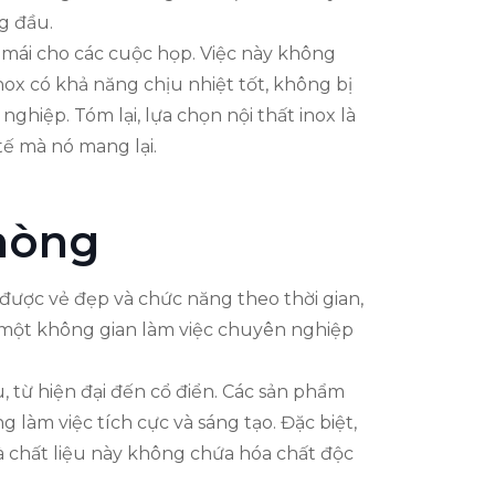
g đầu.
ải mái cho các cuộc họp. Việc này không
ox có khả năng chịu nhiệt tốt, không bị
ghiệp. Tóm lại, lựa chọn nội thất inox là
tế mà nó mang lại.
hòng
được vẻ đẹp và chức năng theo thời gian,
ra một không gian làm việc chuyên nghiệp
, từ hiện đại đến cổ điển. Các sản phẩm
 làm việc tích cực và sáng tạo. Đặc biệt,
à chất liệu này không chứa hóa chất độc