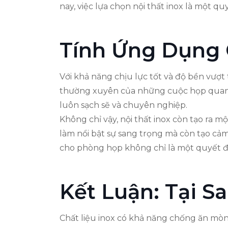
nay, việc lựa chọn nội thất inox là một q
Tính Ứng Dụng 
Với khả năng chịu lực tốt và độ bền vượt
thường xuyên của những cuộc họp quan tr
luôn sạch sẽ và chuyên nghiệp.
Không chỉ vậy, nội thất inox còn tạo ra m
làm nổi bật sự sang trọng mà còn tạo cảm 
cho phòng họp không chỉ là một quyết đ
Kết Luận: Tại S
Chất liệu inox có khả năng chống ăn mòn, d