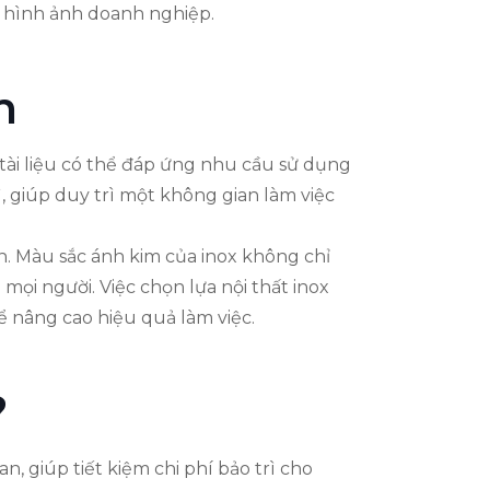
ao hình ảnh doanh nghiệp.
n
 tài liệu có thể đáp ứng nhu cầu sử dụng
 giúp duy trì một không gian làm việc
ận. Màu sắc ánh kim của inox không chỉ
mọi người. Việc chọn lựa nội thất inox
 nâng cao hiệu quả làm việc.
?
n, giúp tiết kiệm chi phí bảo trì cho