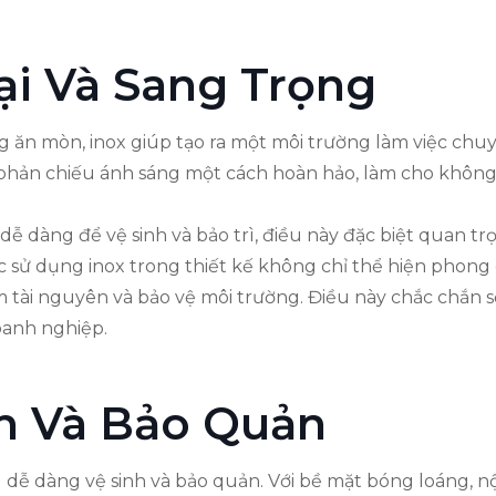
ại Và Sang Trọng
 ăn mòn, inox giúp tạo ra một môi trường làm việc chu
phản chiếu ánh sáng một cách hoàn hảo, làm cho không 
t dễ dàng để vệ sinh và bảo trì, điều này đặc biệt quan
ệc sử dụng inox trong thiết kế không chỉ thể hiện phong
 tài nguyên và bảo vệ môi trường. Điều này chắc chắn s
oanh nghiệp.
h Và Bảo Quản
dễ dàng vệ sinh và bảo quản. Với bề mặt bóng loáng, nội