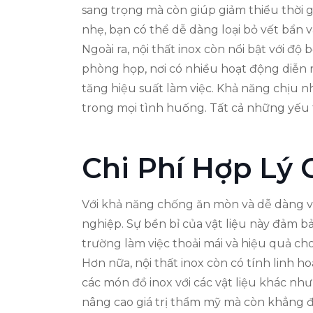
sang trọng mà còn giúp giảm thiểu thời gi
nhẹ, bạn có thể dễ dàng loại bỏ vết bẩn v
Ngoài ra, nội thất inox còn nổi bật với đ
phòng họp, nơi có nhiều hoạt động diễn 
tăng hiệu suất làm việc. Khả năng chịu n
trong mọi tình huống. Tất cả những yếu tố
Chi Phí Hợp Lý
Với khả năng chống ăn mòn và dễ dàng vệ s
nghiệp. Sự bền bỉ của vật liệu này đảm bả
trường làm việc thoải mái và hiệu quả ch
Hơn nữa, nội thất inox còn có tính linh 
các món đồ inox với các vật liệu khác n
nâng cao giá trị thẩm mỹ mà còn khẳng đ