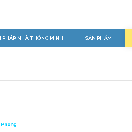
ẢI PHÁP NHÀ THÔNG MINH
SẢN PHẨM
n Phòng