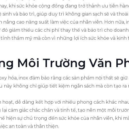
nay, khi sức khỏe cộng đồng đang trở thành ưu tiên hàn
 sinh và bảo trì, giúp duy trì không gian sạch sẽ và tho
 nâng cao năng suất làm việc của nhân viên. Hơn nữa, in
đó giảm thiểu các chi phí thay thế và bảo trì cho doanh n
tính thẩm mỹ mà còn vì những lợi ích sức khỏe và kinh 
ng Môi Trường Văn P
y hóa, inox đảm bảo rằng các sản phẩm nội thất sẽ giữ 
Điều này không chỉ giúp tiết kiệm ngân sách mà còn tạo 
inh hoạt, dễ dàng kết hợp với nhiều phong cách khác nhau
lại cảm giác chắc chắn và tinh tế, tạo nên một môi trường
hể hiện sự chú trọng đến sức khỏe của nhân viên, khi m
iệc an toàn và thân thiện.