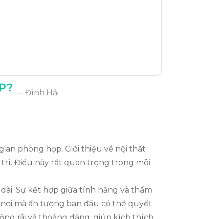
P?
-- Đình Hải
ian phòng họp. Giới thiệu về nội thất
 trì. Điều này rất quan trọng trong môi
n dài. Sự kết hợp giữa tính năng và thẩm
 nơi mà ấn tượng ban đầu có thể quyết
ng rãi và thoáng đãng, giúp kích thích