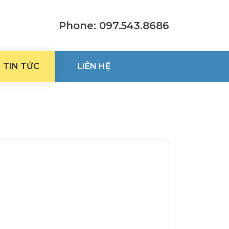
Phone: 097.543.8686
TIN TỨC
LIÊN HỆ