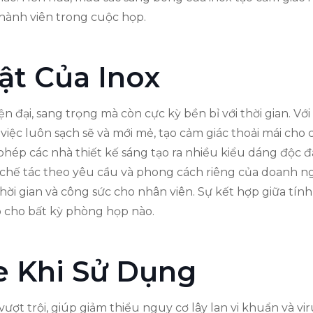
thành viên trong cuộc họp.
ật Của Inox
ện đại, sang trọng mà còn cực kỳ bền bỉ với thời gian. 
 việc luôn sạch sẽ và mới mẻ, tạo cảm giác thoải mái cho 
 phép các nhà thiết kế sáng tạo ra nhiều kiểu dáng độc
hế tác theo yêu cầu và phong cách riêng của doanh nghiệ
 thời gian và công sức cho nhân viên. Sự kết hợp giữa tí
o cho bất kỳ phòng họp nào.
e Khi Sử Dụng
ợt trội, giúp giảm thiểu nguy cơ lây lan vi khuẩn và vi