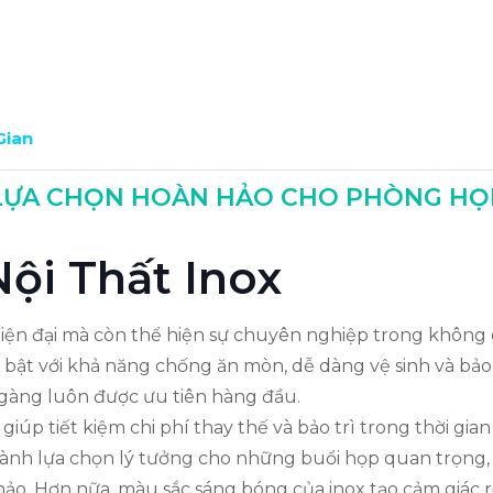
Gian
ox?
À LỰA CHỌN HOÀN HẢO CHO PHÒNG HỌ
Nội Thất Inox
hiện đại mà còn thể hiện sự chuyên nghiệp trong không g
i bật với khả năng chống ăn mòn, dễ dàng vệ sinh và bảo
 gàng luôn được ưu tiên hàng đầu.
giúp tiết kiệm chi phí thay thế và bảo trì trong thời gia
hành lựa chọn lý tưởng cho những buổi họp quan trọng,
o. Hơn nữa, màu sắc sáng bóng của inox tạo cảm giác rộ