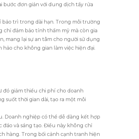
ài bước đơn giản với dung dịch tẩy rửa
í bảo trì trong dài hạn. Trong môi trường
ng chỉ đảm bảo tính thẩm mỹ mà còn gia
ớn, mang lại sự an tâm cho người sử dụng
n hảo cho không gian làm việc hiện đại.
từ đó giảm thiểu chi phí cho doanh
 suốt thời gian dài, tạo ra một môi
hau. Doanh nghiệp có thể dễ dàng kết hợp
 đáo và sáng tạo. Điều này không chỉ
ch hàng. Trong bối cảnh cạnh tranh hiện