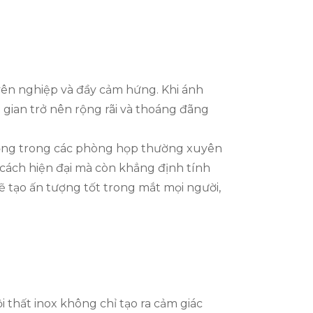
yên nghiệp và đầy cảm hứng. Khi ánh
gian trở nên rộng rãi và thoáng đãng
 trọng trong các phòng họp thường xuyên
 cách hiện đại mà còn khẳng định tính
ẽ tạo ấn tượng tốt trong mắt mọi người,
 thất inox không chỉ tạo ra cảm giác