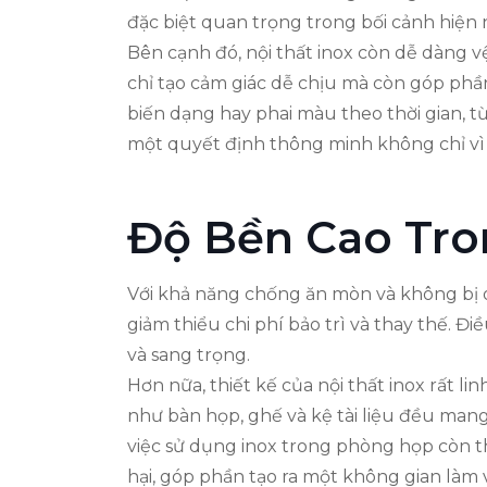
đặc biệt quan trọng trong bối cảnh hiện 
Bên cạnh đó, nội thất inox còn dễ dàng vệ
chỉ tạo cảm giác dễ chịu mà còn góp phần
biến dạng hay phai màu theo thời gian, từ 
một quyết định thông minh không chỉ vì 
Độ Bền Cao Tro
Với khả năng chống ăn mòn và không bị ox
giảm thiểu chi phí bảo trì và thay thế. 
và sang trọng.
Hơn nữa, thiết kế của nội thất inox rất l
như bàn họp, ghế và kệ tài liệu đều mang 
việc sử dụng inox trong phòng họp còn t
hại, góp phần tạo ra một không gian làm v