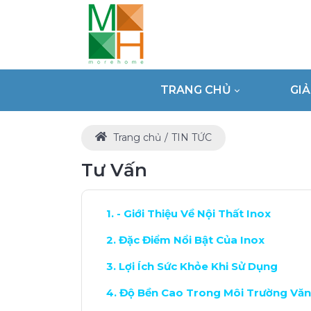
TRANG CHỦ
GI
Trang chủ
TIN TỨC
Tư Vấn
- Giới Thiệu Về Nội Thất Inox
Đặc Điểm Nổi Bật Của Inox
Lợi Ích Sức Khỏe Khi Sử Dụng
Độ Bền Cao Trong Môi Trường Vă