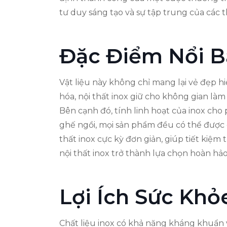
tư duy sáng tạo và sự tập trung của các 
Đặc Điểm Nổi B
Vật liệu này không chỉ mang lại vẻ đẹp hi
hóa, nội thất inox giữ cho không gian làm
Bên cạnh đó, tính linh hoạt của inox cho
ghế ngồi, mọi sản phẩm đều có thể được c
thất inox cực kỳ đơn giản, giúp tiết kiệm
nội thất inox trở thành lựa chọn hoàn hả
Lợi Ích Sức Khỏ
Chất liệu inox có khả năng kháng khuẩn vư