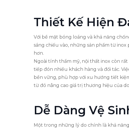
Thiết Kế Hiện Đ
Với bề mặt bóng loáng và khả năng chống
sáng chiếu vào, những sản phẩm từ inox 
hơn.
Ngoài tính thẩm mỹ, nội thất inox còn rấ
tiếp đón nhiều khách hàng và đối tác. Vi
bền vững, phù hợp với xu hướng tiết kiệm
từ đó nâng cao giá trị thương hiệu của d
Dễ Dàng Vệ Sin
Một trong những lý do chính là khả năng 