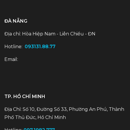
ĐÀ NẴNG
Địa chỉ: Hòa Hiệp Nam - Liên Chiều - ĐN
Hotline:
093131.88.77
Email:
TP. HỒ CHÍ MINH
Địa Chỉ: Số 10, Đường Số 33, Phường An Phú, Thành
Phố Thủ Đức, Hồ Chí Minh