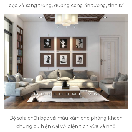
bọc vải sang trọng, đường cong ấn tượng, tinh tế
Bộ sofa chữ i bọc vải màu xám cho phòng khách
chung cư hiện đại với diện tích vừa và nhỏ