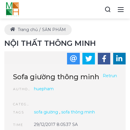
Trang chủ
SẢN PHẨM
NỘI THẤT THÔNG MINH
Sofa giường thông minh
Retrun
huepham
AUTHOR
CATEGORIES
sofa giường
,
sofa thông minh
TAGS
29/12/2017 8:05:37 SA
TIME