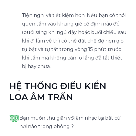
Tiện nghi và tiết kiệm hơn: Nếu bạn có thói
quen tắm vào khung giờ cố định nào đó
(buổi sáng khi ngủ dậy hoặc buổi chiều sau
khi đi làm về thì có thể đặt chế độ hẹn giờ
tự bật và tự tắt trong vòng 15 phút trước
khi tắm mà không cần lo lắng đã tắt thiết
bị hay chưa.
HỆ THỐNG ĐIỀU KIỂN
LOA ÂM TRẦN
Bạn muốn thư giãn với âm nhạc tại bất cứ
nơi nào trong phòng ?