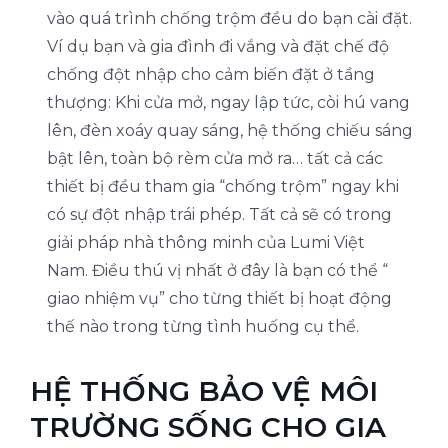
vào quá trình chống trộm đều do bạn cài đặt.
Ví dụ bạn và gia đình đi vắng và đặt chế độ
chống đột nhập cho cảm biến đặt ở tầng
thượng: Khi cửa mở, ngay lập tức, còi hú vang
lên, đèn xoáy quay sáng, hệ thống chiếu sáng
bật lên, toàn bộ rèm cửa mở ra… tất cả các
thiết bị đều tham gia “chống trộm” ngay khi
có sự đột nhập trái phép. Tất cả sẽ có trong
giải pháp nhà thông minh của Lumi Việt
Nam. Điều thú vị nhất ở đây là bạn có thể “
giao nhiệm vụ” cho từng thiết bị hoạt động
thế nào trong từng tình huống cụ thể.
HỆ THỐNG BẢO VỆ MÔI
TRƯỜNG SỐNG CHO GIA