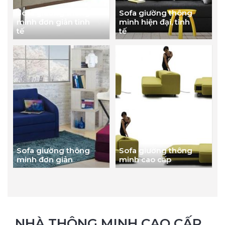
Sofa giường thông
Sofa giường thông
minh đơn giản tinh
minh hiện đại, tinh
tế
tế
Sofa giường thông
Sofa giường thông
minh đơn giản
minh cao cấp
NHÀ THÔNG MINH CAO CẤP