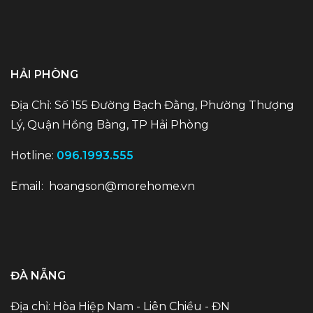
HẢI PHÒNG
Địa Chỉ: Số 155 Đường Bạch Đằng, Phường Thượng
Lý, Quận Hồng Bàng, TP Hải Phòng
Hotline:
096.1993.555
Email:
hoangson@morehome.vn
ĐÀ NẴNG
Địa chỉ: Hòa Hiệp Nam - Liên Chiều - ĐN