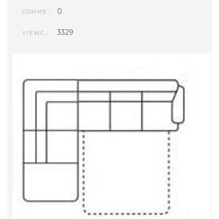
0
COMMENTS
3329
VIEWCOUNT