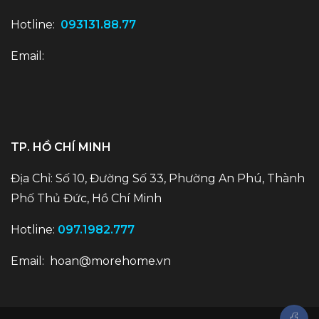
Hotline:
093131.88.77
Email:
TP. HỒ CHÍ MINH
Địa Chỉ: Số 10, Đường Số 33, Phường An Phú, Thành
Phố Thủ Đức, Hồ Chí Minh
Hotline:
097.1982.777
Email:
hoan@morehome.vn